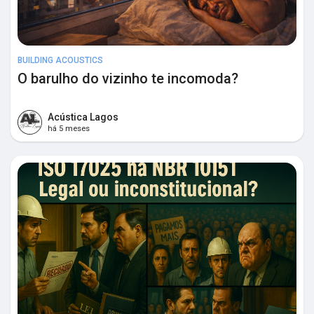
BUILDING ACOUSTICS
O barulho do vizinho te incomoda?
Acústica Lagos
há 5 meses