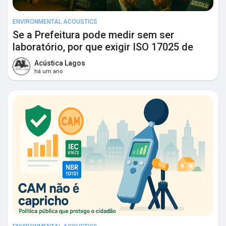
ENVIRONMENTAL ACOUSTICS
Se a Prefeitura pode medir sem ser
laboratório, por que exigir ISO 17025 de
engenheiros e tecnólogos?
Acústica Lagos
há um ano