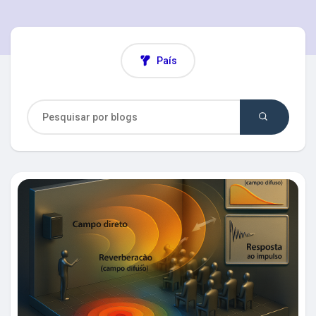
Explorar Grupos
País
Meus Grupos
Explorar Páginas
Páginas Curtidas
Postagens populares
Descubra Novas Postagens