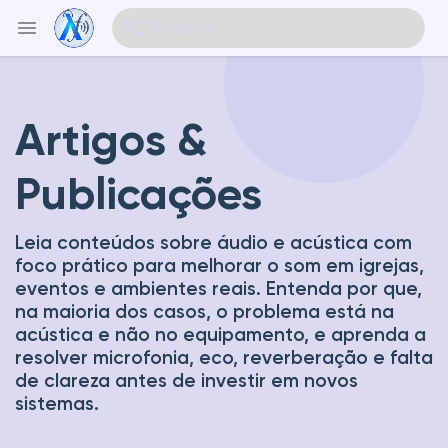
Artigos &
Explorar Eventos
Publicações
Meus Eventos
Leia conteúdos sobre áudio e acústica com
foco prático para melhorar o som em igrejas,
Explorar Artigos & Publicações
eventos e ambientes reais. Entenda por que,
na maioria dos casos, o problema está na
acústica e não no equipamento, e aprenda a
resolver microfonia, eco, reverberação e falta
de clareza antes de investir em novos
Explorar Mercado
sistemas.