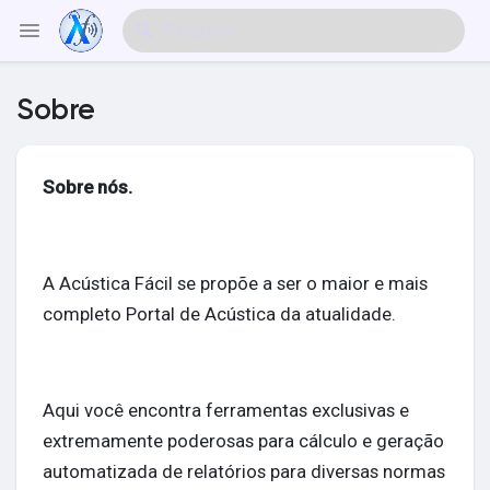
Sobre
Explorar Eventos
Sobre nós.
Meus Eventos
A Acústica Fácil se propõe a ser o maior e mais
completo Portal de Acústica da atualidade.
Explorar Artigos & Publicações
Aqui você encontra ferramentas exclusivas e
Explorar Mercado
extremamente poderosas para cálculo e geração
automatizada de relatórios para diversas normas