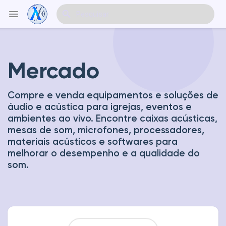
Mercado
Explorar Eventos
Compre e venda equipamentos e soluções de
Meus Eventos
áudio e acústica para igrejas, eventos e
ambientes ao vivo. Encontre caixas acústicas,
mesas de som, microfones, processadores,
materiais acústicos e softwares para
Explorar Artigos & Publicações
melhorar o desempenho e a qualidade do
som.
Explorar Mercado