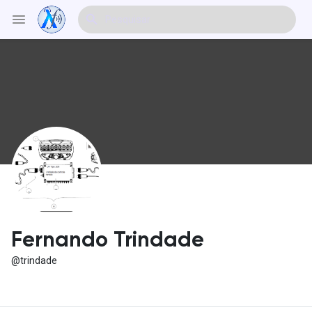
Explorar Eventos
Meus Eventos
Explorar Artigos & Publicações
Fernando Trindade
@trindade
Explorar Mercado