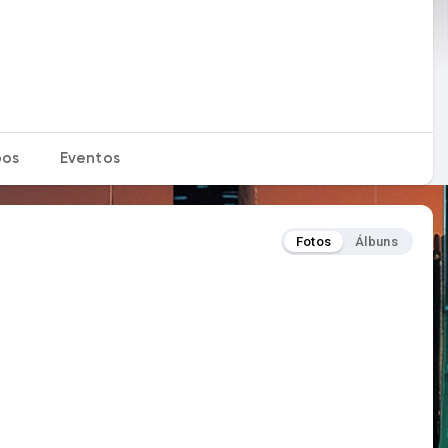
pos
Eventos
Fotos
Álbuns