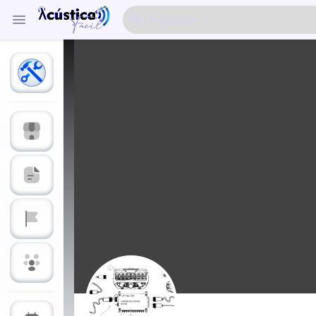
Explorar Eventos
Meus Eventos
Explorar Artigos & Publicações
Explorar Mercado
Explorar Grupos
Meus Grupos