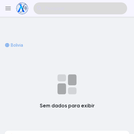
Explorar Eventos
Bolivia
Meus Eventos
Explorar Artigos & Publicações
Sem dados para exibir
Explorar Mercado