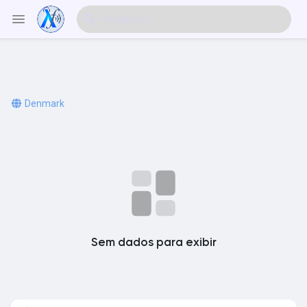
Explorar Eventos
Denmark
Meus Eventos
Explorar Artigos & Publicações
Sem dados para exibir
Explorar Mercado