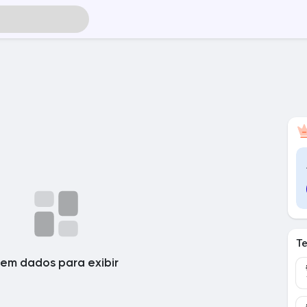
T
em dados para exibir