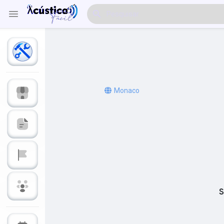
Explorar Eventos
Meus Eventos
Monaco
Explorar Artigos & Publicações
Explorar Mercado
S
Explorar Grupos
Meus Grupos