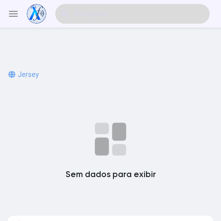
Explorar Eventos
Jersey
Meus Eventos
Explorar Artigos & Publicações
Sem dados para exibir
Explorar Mercado