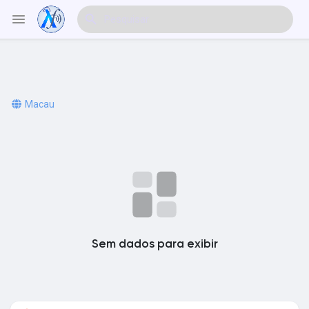
Explorar Eventos
Macau
Meus Eventos
Explorar Artigos & Publicações
Sem dados para exibir
Explorar Mercado