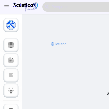
Explorar Eventos
Meus Eventos
Iceland
Explorar Artigos & Publicações
Explorar Mercado
S
Explorar Grupos
Meus Grupos