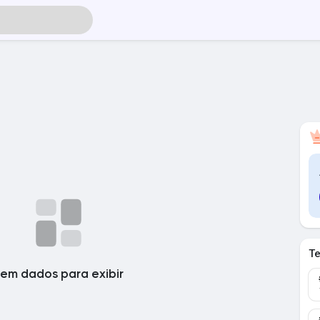
T
em dados para exibir