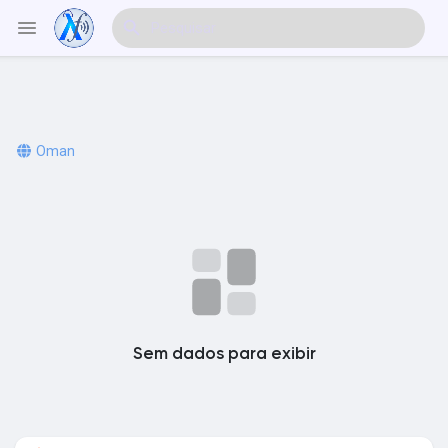
Explorar Eventos
Oman
Meus Eventos
Explorar Artigos & Publicações
Sem dados para exibir
Explorar Mercado