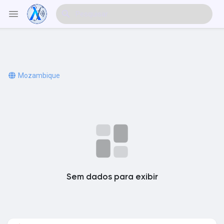
Explorar Eventos
Mozambique
Meus Eventos
Explorar Artigos & Publicações
Sem dados para exibir
Explorar Mercado