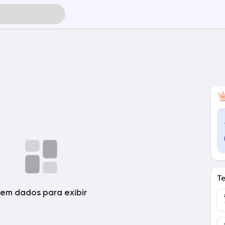
T
em dados para exibir