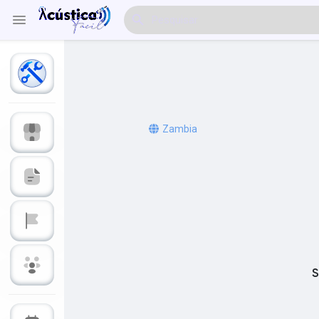
Explorar Eventos
Meus Eventos
Zambia
Explorar Artigos & Publicações
Explorar Mercado
S
Explorar Grupos
Meus Grupos