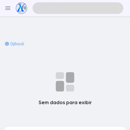
Explorar Eventos
Djibouti
Meus Eventos
Explorar Artigos & Publicações
Sem dados para exibir
Explorar Mercado