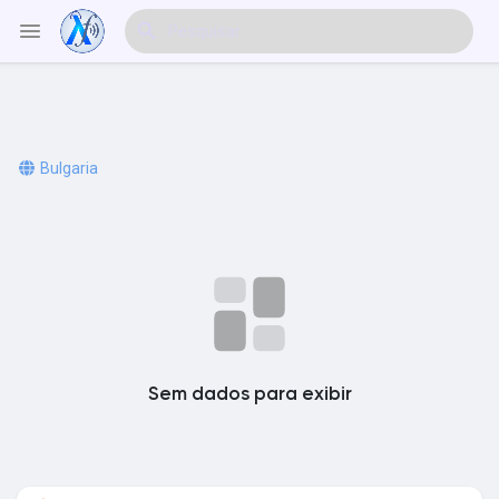
Explorar Eventos
Bulgaria
Meus Eventos
Explorar Artigos & Publicações
Sem dados para exibir
Explorar Mercado