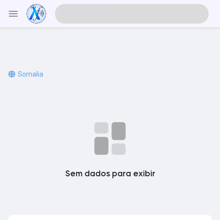
Explorar Eventos
Somalia
Meus Eventos
Explorar Artigos & Publicações
Sem dados para exibir
Explorar Mercado