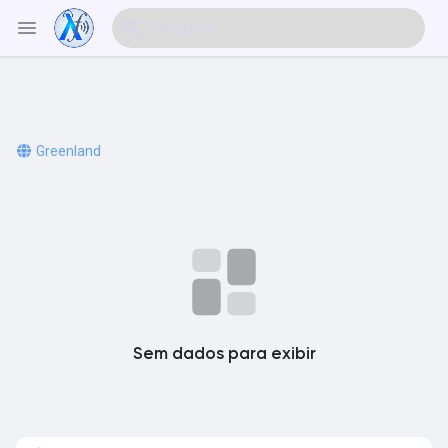
Explorar Eventos
Greenland
Meus Eventos
Explorar Artigos & Publicações
Sem dados para exibir
Explorar Mercado