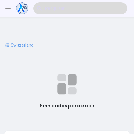
Explorar Eventos
Switzerland
Meus Eventos
Explorar Artigos & Publicações
Sem dados para exibir
Explorar Mercado