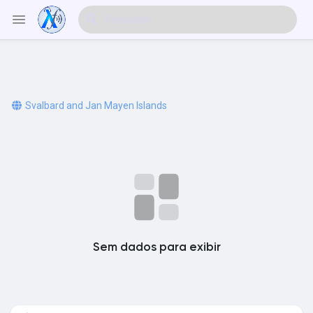
Explorar Eventos
Svalbard and Jan Mayen Islands
Meus Eventos
Explorar Artigos & Publicações
Sem dados para exibir
Explorar Mercado